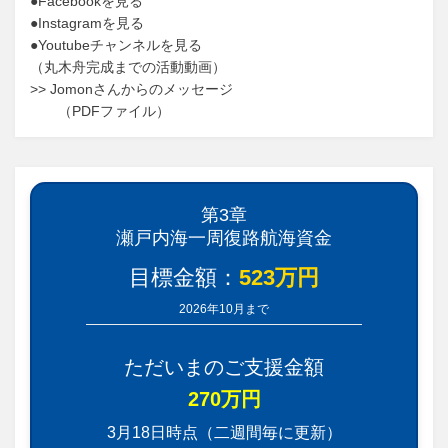
●
Facebookを見る
●
Instagramを見る
●
Youtubeチャンネルを見る
（
丸木舟完成までの活動動画
）
>>
Jomonさんからのメッセージ
（PDFファイル）
第3章
瀬戸内海一周復路航海資金
目標金額：
523万円
2026年10月まで
ただいまのご支援金額
270万円
3月18日時点（二週間毎に更新）