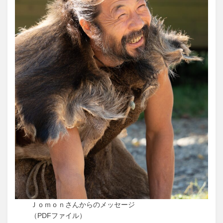
Ｊｏｍｏｎさんからのメッセージ
（PDFファイル）