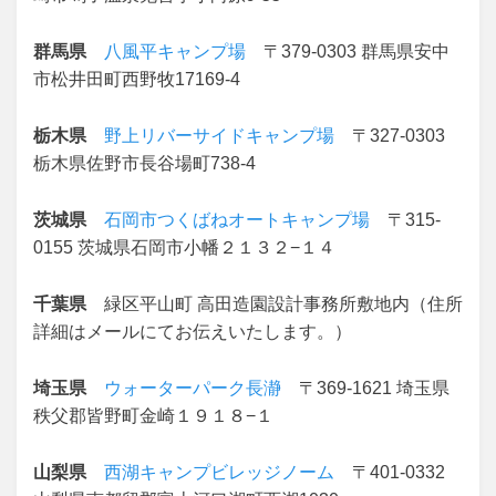
群馬県
八風平キャンプ場
〒379-0303 群馬県安中
市松井田町西野牧17169-4
栃木県
野上リバーサイドキャンプ場
〒327-0303
栃木県佐野市長谷場町738-4
茨城県
石岡市つくばねオートキャンプ場
〒315-
0155 茨城県石岡市小幡２１３２−１４
千葉県
緑区平山町 高田造園設計事務所敷地内（住所
詳細はメールにてお伝えいたします。）
埼玉県
ウォーターパーク長瀞
〒369-1621 埼玉県
秩父郡皆野町金崎１９１８−１
山梨県
西湖キャンプビレッジノーム
〒401-0332