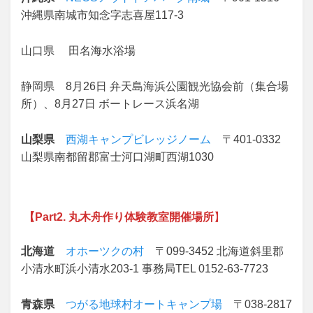
沖縄県南城市知念字志喜屋117-3
山口県 田名海水浴場
静岡県 8月26日 弁天島海浜公園観光協会前（集合場
所）、8月27日 ボートレース浜名湖
山梨県
西湖キャンプビレッジノーム
〒401-0332
山梨県南都留郡富士河口湖町西湖1030
【Part2. 丸木舟作り体験教室開催場所
】
北海道
オホーツクの村
〒099-3452 北海道斜里郡
小清水町浜小清水203-1 事務局TEL 0152-63-7723
青森県
つがる地球村オートキャンプ場
〒038-2817